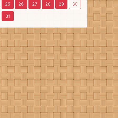
25
26
27
28
29
30
31