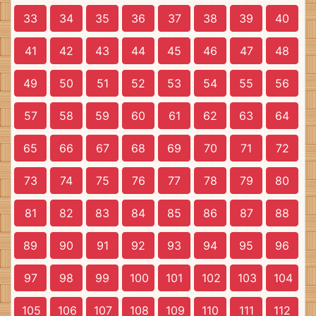
33
34
35
36
37
38
39
40
41
42
43
44
45
46
47
48
49
50
51
52
53
54
55
56
57
58
59
60
61
62
63
64
65
66
67
68
69
70
71
72
73
74
75
76
77
78
79
80
81
82
83
84
85
86
87
88
89
90
91
92
93
94
95
96
97
98
99
100
101
102
103
104
105
106
107
108
109
110
111
112