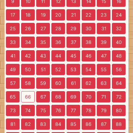
9
10
11
12
13
14
15
16
17
18
19
20
21
22
23
24
25
26
27
28
29
30
31
32
33
34
35
36
37
38
39
40
41
42
43
44
45
46
47
48
49
50
51
52
53
54
55
56
57
58
59
60
61
62
63
64
65
66
67
68
69
70
71
72
73
74
75
76
77
78
79
80
81
82
83
84
85
86
87
88