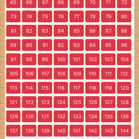
65
66
67
68
69
70
71
72
73
74
75
76
77
78
79
80
81
82
83
84
85
86
87
88
89
90
91
92
93
94
95
96
97
98
99
100
101
102
103
104
105
106
107
108
109
110
111
112
113
114
115
116
117
118
119
120
121
122
123
124
125
126
127
128
129
130
131
132
133
134
135
136
137
138
139
140
141
142
143
144