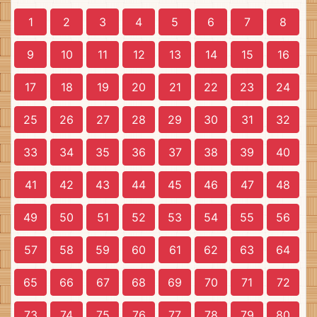
1
2
3
4
5
6
7
8
9
10
11
12
13
14
15
16
17
18
19
20
21
22
23
24
25
26
27
28
29
30
31
32
33
34
35
36
37
38
39
40
41
42
43
44
45
46
47
48
49
50
51
52
53
54
55
56
57
58
59
60
61
62
63
64
65
66
67
68
69
70
71
72
73
74
75
76
77
78
79
80