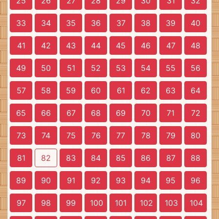
25
26
27
28
29
30
31
32
33
34
35
36
37
38
39
40
41
42
43
44
45
46
47
48
49
50
51
52
53
54
55
56
57
58
59
60
61
62
63
64
65
66
67
68
69
70
71
72
73
74
75
76
77
78
79
80
81
82
83
84
85
86
87
88
89
90
91
92
93
94
95
96
97
98
99
100
101
102
103
104